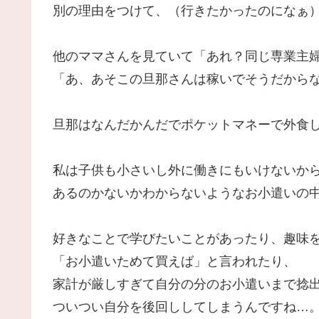
別の理由をつけて、（行きたかったのになぁ
他のママさんを見ていて「あれ？同じ専業主
「あ、あそこの旦那さんは稼いでそうだから
旦那はなんだかんだでポケットマネーで外食
私は子供も小さいし外に働きにもいけないか
あるのかないかわからないようなお小遣いの
好きなことで学びたいことがあったり、趣味
「お小遣いためて買えば」と言われたり、
家計が厳しすぎて自分の分のお小遣いまで捻出でき
ついつい自分を後回ししてしまうんですね…