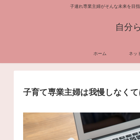
子連れ専業主婦がそんな未来を目指
自分
ホーム
ネッ
子育て専業主婦は我慢しなくて