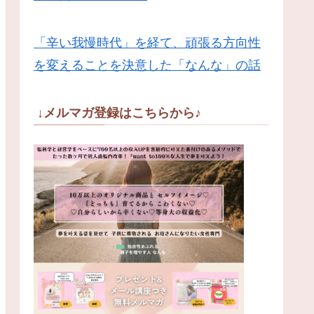
「辛い我慢時代」を経て、頑張る方向性
を変えることを決意した「なんな」の話
↓メルマガ登録はこちらから♪