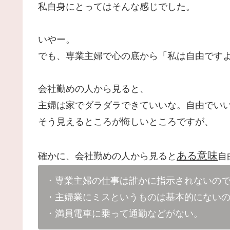
私自身にとってはそんな感じでした。
いやー。
でも、専業主婦で心の底から「私は自由です
会社勤めの人から見ると、
主婦は家でダラダラできていいな。自由でい
そう見えるところが悔しいところですが、
ある意味
確かに、会社勤めの人から見ると
自
・専業主婦の仕事は誰かに指示されないの
・主婦業にミスというものは基本的にない
・満員電車に乗って通勤などがない。