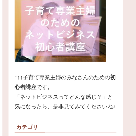
↑↑↑子育て専業主婦のみなさんのための
初
心者講座
です。
「ネットビジネスってどんな感じ？」と
気になったら、是非見てみてくださいね♪
カテゴリ