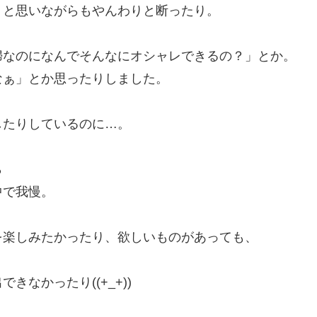
）と思いながらもやんわりと断ったり。
婦なのになんでそんなにオシャレできるの？」とか。
なぁ」とか思ったりしました。
したりしているのに…。
ら
中で我慢。
を楽しみたかったり、欲しいものがあっても、
なかったり((+_+))
。