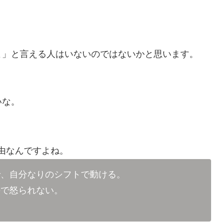
よ」と言える人はいないのではないかと思います。
いな。
由なんですよね。
で、自分なりのシフトで動ける。
ので怒られない。