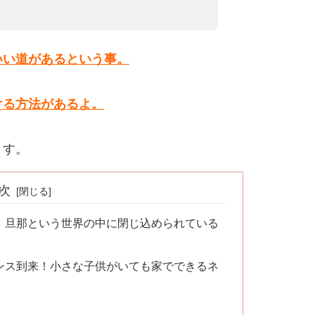
いい道があるという事。
ける方法があるよ。
ます。
次
、旦那という世界の中に閉じ込められている
ンス到来！小さな子供がいても家でできるネ