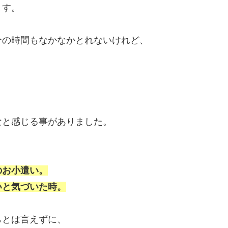
ます。
分の時間もなかなかとれないけれど、
。
なと感じる事がありました。
のお小遣い。
いと気づいた時。
らとは言えずに、