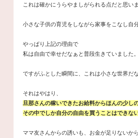
これは確かにうらやましがられる点だと思い
小さな子供の育児をしながら家事をこなし自
やっぱり上記の理由で
私は自由で幸せだなぁと普段生きていました
ですがふとした瞬間に、これは小さな世界だ
それはやはり、
旦那さんの稼いできたお給料からほんの少し
その中でしか自分の自由を買うことはできな
ママ友さんからの誘いも、お金が足りないか