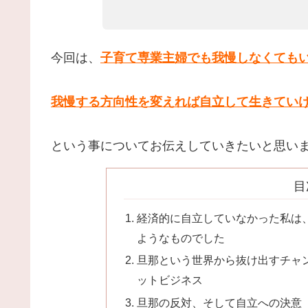
今回は、
子育て専業主婦でも我慢しなくても
我慢する方向性を変えれば
自立して生きてい
という事についてお伝えしていきたいと思い
目
経済的に自立していなかった私は
ようなものでした
旦那という世界から抜け出すチャ
ットビジネス
旦那の反対、そして自立への決意