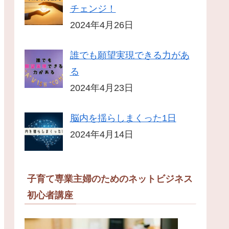
チェンジ！
2024年4月26日
誰でも願望実現できる力があ
る
2024年4月23日
脳内を揺らしまくった1日
2024年4月14日
子育て専業主婦のためのネットビジネス
初心者講座