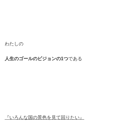
わたしの
人生のゴールのビジョンの1つ
である
『いろんな国の景色を見て回りたい』