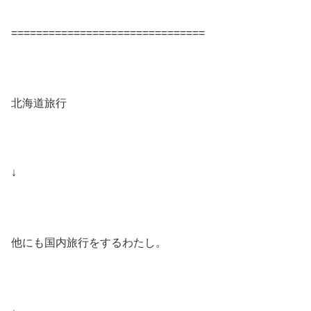
===============================
北海道旅行
↓
他にも国内旅行をするわたし。