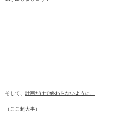
そして、
計画だけで終わらないように、
（ここ超大事）