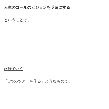
人生のゴールのビジョンを明確にする
ということは、
旅行でいう
「1つのツアーを作る」ようなもの
で、