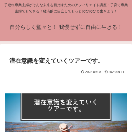
子連れ専業主婦がそんな未来を目指すためのアフィリエイト講座・子育て専業
主婦でもできる！経済的に自立してもっとのびのびと生きよう！
自分らしく堂々と！ 我慢せずに自由に生きる！
潜在意識を変えていくツアーです。
2023.09.08
2023.09.11