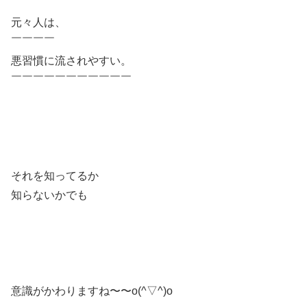
元々人は、
￣￣￣￣
悪習慣に流されやすい。
￣￣￣￣￣￣￣￣￣￣￣
それを知ってるか
知らないかでも
意識がかわりますね〜〜o(^▽^)o