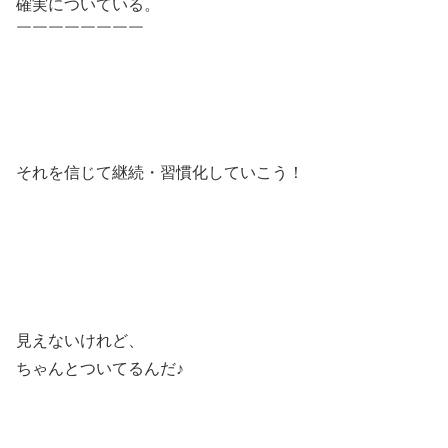
確実についている。
￣￣￣￣￣￣￣￣
それを信じて継続・習慣化していこう！
見えないけれど、
ちゃんとついてるんだ♪