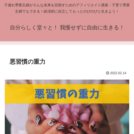
子連れ専業主婦がそんな未来を目指すためのアフィリエイト講座・子育て専業
主婦でもできる！経済的に自立してもっとのびのびと生きよう！
自分らしく堂々と！ 我慢せずに自由に生きる！
悪習慣の重力
2022.02.14