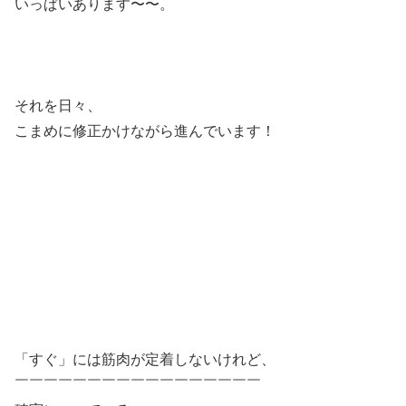
いっぱいあります〜〜。
それを日々、
こまめに修正かけながら進んでいます！
「すぐ」には筋肉が定着しないけれど、
￣￣￣￣￣￣￣￣￣￣￣￣￣￣￣￣￣