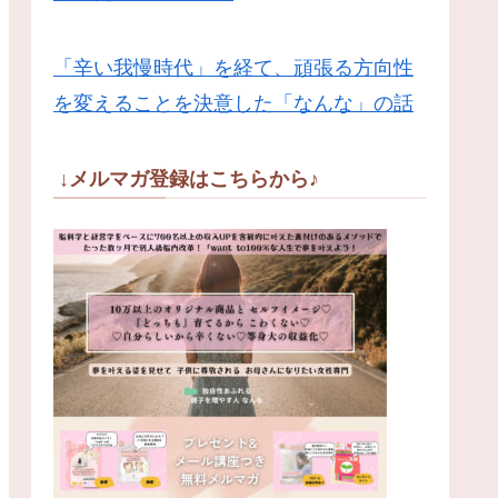
「辛い我慢時代」を経て、頑張る方向性
を変えることを決意した「なんな」の話
↓メルマガ登録はこちらから♪