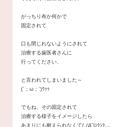
がっちり布か何かで
固定されて
口も閉じれないようにされて
治療する歯医者さんに
行ってください、
と言われてしまいました～
(´；ω；`)ｳｩｩ
でもね、その固定されて
治療する様子をイメージしたら
あまりにも耐えられなくて( ﾉД`)ｼｸｼｸ…