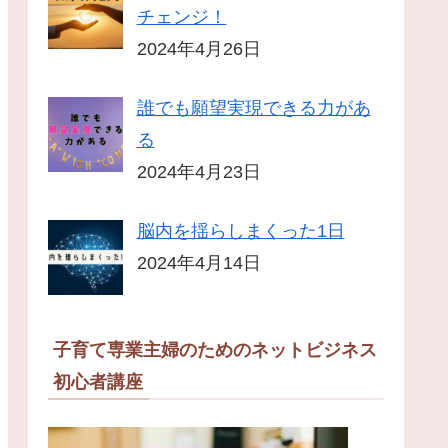
チェンジ！
2024年4月26日
誰でも願望実現できる力があ
る
2024年4月23日
脳内を揺らしまくった1日
2024年4月14日
子育て専業主婦のためのネットビジネス
初心者講座