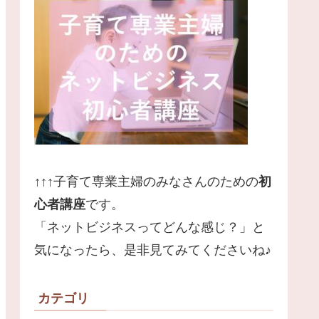
↑↑↑子育て専業主婦のみなさんのための
初
心者講座
です。
「ネットビジネスってどんな感じ？」と
気になったら、是非見てみてくださいね♪
カテゴリ