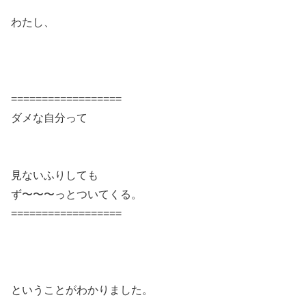
わたし、
==================
ダメな自分って
見ないふりしても
ず〜〜〜っとついてくる。
==================
ということがわかりました。