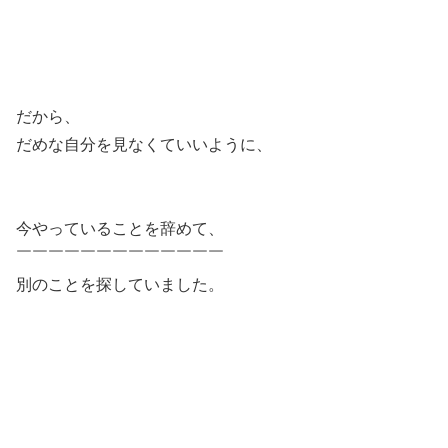
だから、
だめな自分を見なくていいように、
今やっていることを辞めて、
￣￣￣￣￣￣￣￣￣￣￣￣￣
別のことを探していました。