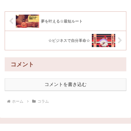
考 ノウハウ...
夢を叶える☆最短ルート
☆ビジネスで自分革命☆
コメント
コメントを書き込む
ホーム
コラム