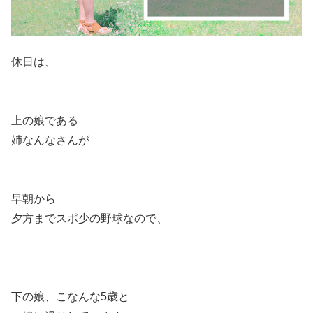
休日は、
上の娘である
姉なんなさんが
早朝から
夕方までスポ少の野球なので、
下の娘、こなんな5歳と