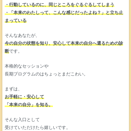
・行動しているのに、同じところをぐるぐるしてしまう
・「本来のわたしって、こんな感じだったよね？」と立ち止
まっている
そんなあなたが、
今の自分の状態を知り、安心して本来の自分へ還るための診
断
です。
本格的なセッションや
長期プログラムのはちょっとまだこわい。
まずは、
お手軽に・安心して
「本来の自分」を知る。
そんな入口として
受けていただけたら嬉しいです。