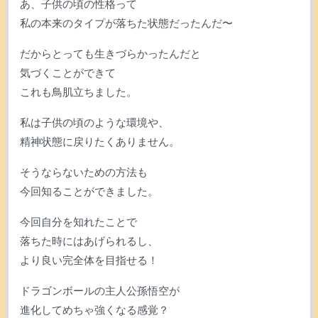
あ、子供の頃の性格って
私の本来のタイプが落ちた状態だったんだ〜
だからとっても生きづらかったんだと
気づくことができて
これも鳥肌立ちました。
私は子供の頃のような環境や、
精神状態に戻りたくありません。
そうならないための方法も
今回知ることができました。
今回自分を知れたことで
落ちた時にはあげられるし、
より良い完全体を目指せる！
ドラゴンボールの主人公孫悟空が
進化してめちゃ強くなる感覚？