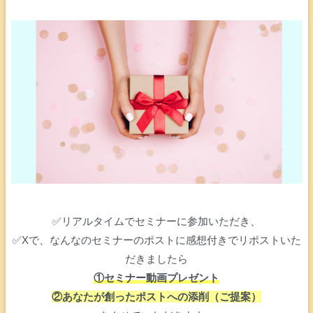
✅リアルタイムでセミナーに参加いただき、
✅Xで、なんなのセミナーのポストに感想付きでリポストいた
だきましたら
①セミナー動画プレゼント
②あなたが創ったポストへの添削（ご提案）