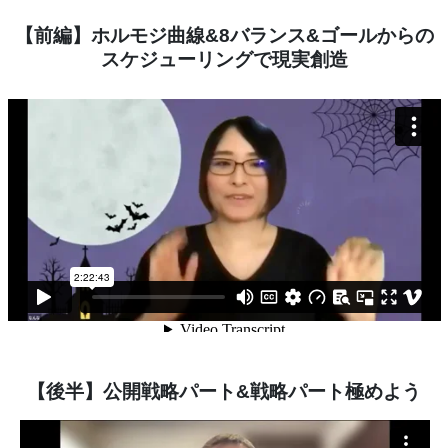
【前編】ホルモジ曲線&8バランス&ゴールからの
スケジューリングで現実創造
【後半】公開戦略パート&戦略パート極めよう