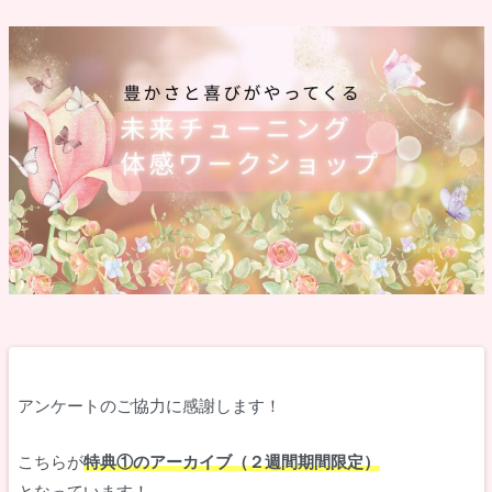
アンケートのご協力に感謝します！
こちらが
特典①のアーカイブ（２週間期間限定）
となっています！